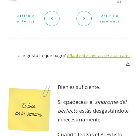
os
Artículo
Artículo
anterior
siguiente
¿Te gusta lo que hago?
¡Plantéate invitarme a un café!
☕️
Bien es suficiente.
Si «padeces» el
síndrome del
perfecto
estás desgastándote
innecesariamente.
Cuando tengas el 80% listo,