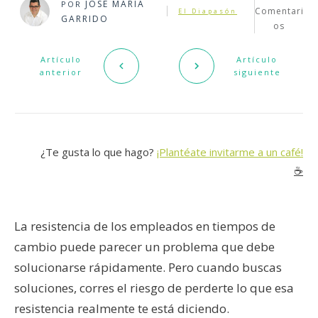
JOSÉ MARÍA
POR
Comentari
El Diapasón
GARRIDO
os
Artículo
Artículo
anterior
siguiente
¿Te gusta lo que hago?
¡Plantéate invitarme a un café!
☕️
La resistencia de los empleados en tiempos de
cambio puede parecer un problema que debe
solucionarse rápidamente. Pero cuando buscas
soluciones, corres el riesgo de perderte lo que esa
resistencia realmente te está diciendo.