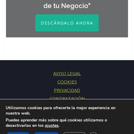
de tu Negocio"
DESCÁRGALO AHORA
AVISO LEGAL
COOKIES
PRIVACIDAD
CONTRATACIÓN
CONTACTO
Utilizamos cookies para ofrecerte la mejor experiencia en
nuestra web.
Puedes aprender más sobre qué cookies utilizamos o
desactivarlas en los
ajustes
.
© 2015-2026 Fresh Mentoring S.L.U. · Todos los derechos