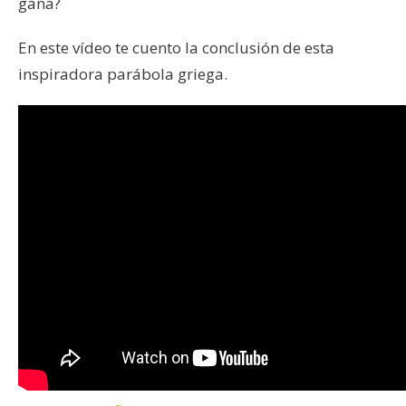
gana?
En este vídeo te cuento la conclusión de esta
inspiradora parábola griega.