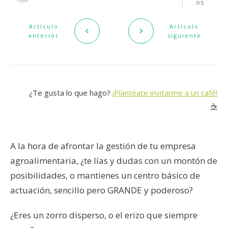
os
Artículo
Artículo
anterior
siguiente
¿Te gusta lo que hago?
¡Plantéate invitarme a un café!
☕️
A la hora de afrontar la gestión de tu empresa
agroalimentaria, ¿te lías y dudas con un montón de
posibilidades, o mantienes un centro básico de
actuación, sencillo pero GRANDE y poderoso?
¿Eres un zorro disperso, o el erizo que siempre