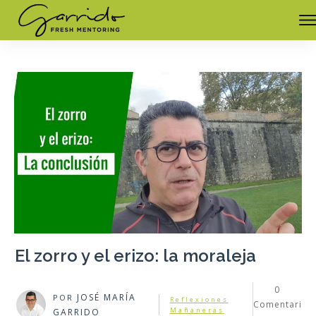
El zorro y el erizo: la moraleja
0
JOSÉ MARÍA
POR
Reflexiones
Comentari
Mañaneras
GARRIDO