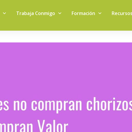
Trabaja Conmigo
Formación
Recurso