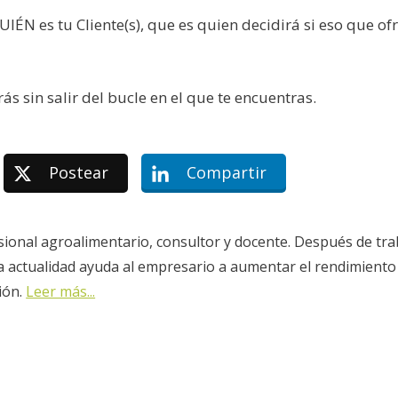
ÉN es tu Cliente(s), que es quien decidirá si eso que ofr
ás sin salir del bucle en el que te encuentras.
Postear
Compartir
sional agroalimentario, consultor y docente. Después de tra
la actualidad ayuda al empresario a aumentar el rendimiento
ión.
Leer más...