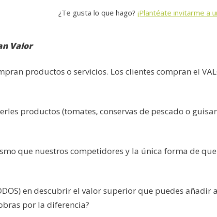
¿Te gusta lo que hago?
¡Plantéate invitarme a u
an Valor
mpran productos o servicios. Los clientes compran el VA
rles productos (tomates, conservas de pescado o guisa
mismo que nuestros competidores y la única forma de que
TODOS) en descubrir el valor superior que puedes añadir a
obras por la diferencia?