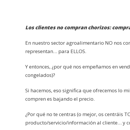
Los clientes no compran chorizos: compr
En nuestro sector agroalimentario NO nos co
representan… para ELLOS.
Y entonces, ¿por qué nos empeñamos en vende
congelados)?
Si hacemos, eso significa que ofrecemos lo 
compren es bajando el precio.
¿Por qué no te centras (o mejor, os centráis 
producto/servicio/información al cliente… y c