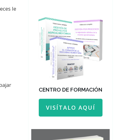
eces le
bajar
CENTRO DE FORMACIÓN
VISÍTALO AQUÍ