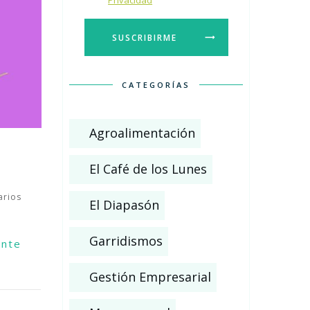
Privacidad
SUSCRIBIRME
CATEGORÍAS
Agroalimentación
El Café de los Lunes
rios
El Diapasón
Garridismos
ente
Gestión Empresarial