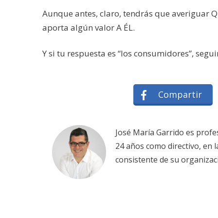
Aunque antes, claro, tendrás que averiguar QUI
aporta algún valor A ÉL.
Y si tu respuesta es “los consumidores”, seguir
Compartir
José María Garrido es profe
24 años como directivo, en 
consistente de su organizac