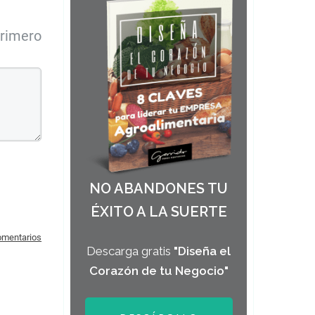
primero
NO ABANDONES TU
ÉXITO A LA SUERTE
comentarios
Descarga gratis
"Diseña el
Corazón de tu Negocio"