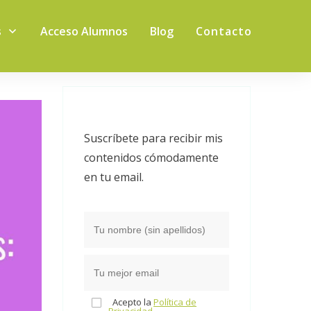
s
Acceso Alumnos
Blog
Contacto
Suscríbete para recibir mis
contenidos cómodamente
en tu email.
Acepto la
Política de