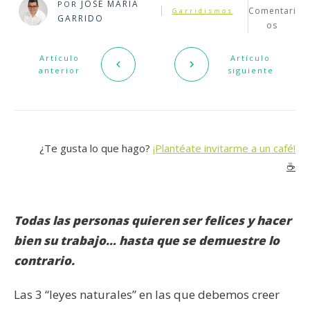
JOSÉ MARÍA
POR
Comentari
Garridismos
GARRIDO
os
Artículo
Artículo
anterior
siguiente
¿Te gusta lo que hago?
¡Plantéate invitarme a un café!
☕️
Todas las personas quieren ser felices y hacer
bien su trabajo… hasta que se demuestre lo
contrario.
Las 3 “leyes naturales” en las que debemos creer