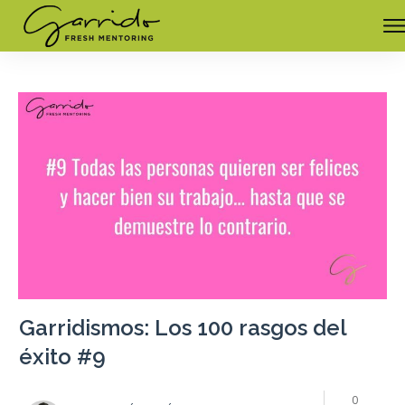
Garridismos: Los 100 rasgos del
éxito #9
0