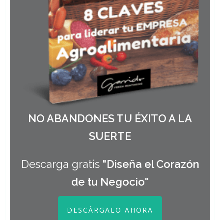
NO ABANDONES TU ÉXITO A LA
SUERTE
Descarga gratis
"Diseña el Corazón
de tu Negocio"
DESCÁRGALO AHORA