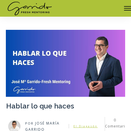
Hablar lo que haces
0
JOSÉ MARÍA
POR
Comentari
El Diapasón
GARRIDO