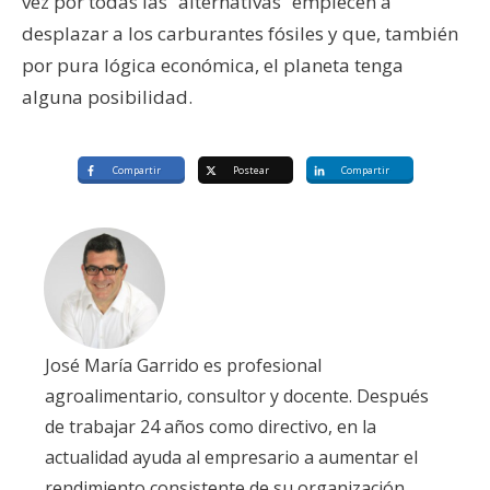
vez por todas las “alternativas” empiecen a
desplazar a los carburantes fósiles y que, también
por pura lógica económica, el planeta tenga
alguna posibilidad.
Compartir
Postear
Compartir
José María Garrido es profesional
agroalimentario, consultor y docente. Después
de trabajar 24 años como directivo, en la
actualidad ayuda al empresario a aumentar el
rendimiento consistente de su organización.