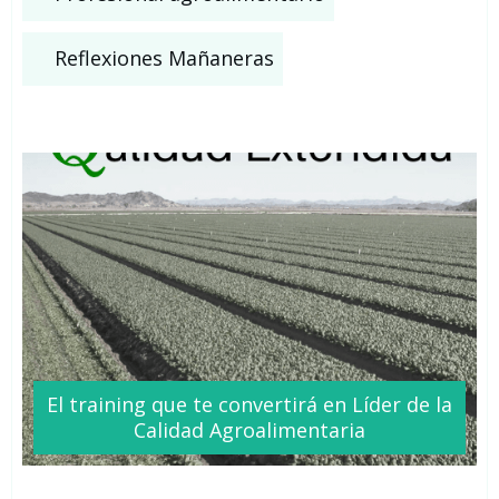
Reflexiones Mañaneras
El training que te
convertirá
en Líder de la
Calidad Agroalimentaria