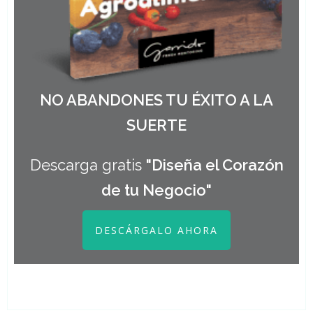
NO ABANDONES TU ÉXITO A LA
SUERTE
Descarga gratis
"Diseña el Corazón
de tu Negocio"
DESCÁRGALO AHORA