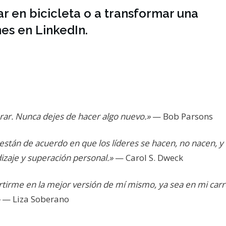
r en bicicleta o a transformar una
es en LinkedIn.
rar. Nunca dejes de hacer algo nuevo.»
— Bob Parsons
están de acuerdo en que los líderes se hacen, no nacen, y
izaje y superación personal.»
— Carol S. Dweck
rtirme en la mejor versión de mí mismo, ya sea en mi carr
— Liza Soberano