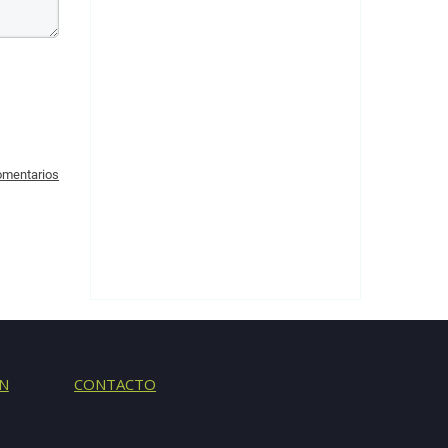
comentarios
N
CONTACTO