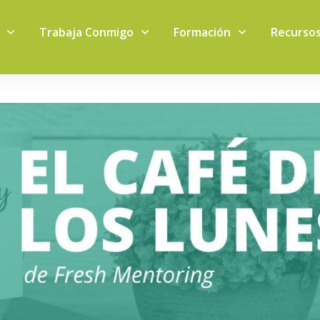
Trabaja Conmigo
Formación
Recurso