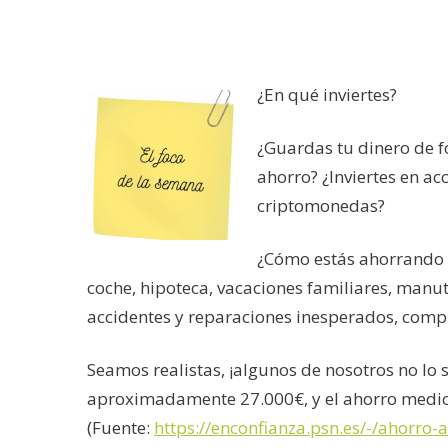
¿En qué inviertes?
¿Guardas tu dinero de f
ahorro? ¿Inviertes en ac
criptomonedas?
¿Cómo estás ahorrando p
coche, hipoteca, vacaciones familiares, manut
accidentes y reparaciones inesperados, comp
Seamos realistas, ¡algunos de nosotros no lo
aproximadamente 27.000€, y el ahorro medio 
(Fuente:
https://enconfianza.psn.es/-/ahorro