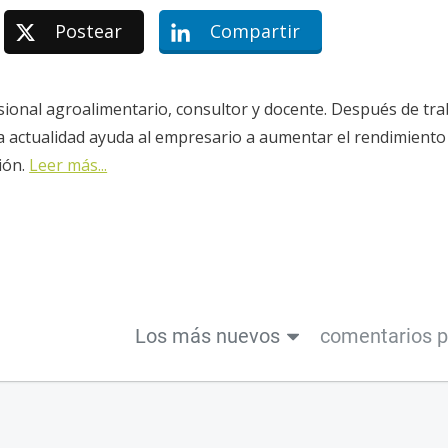
Postear
Compartir
sional agroalimentario, consultor y docente. Después de tra
la actualidad ayuda al empresario a aumentar el rendimiento
ión.
Leer más...
Los más nuevos
comentarios 