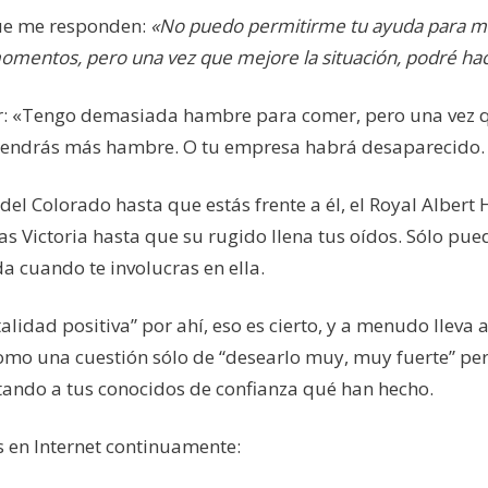
que me responden:
«No puedo permitirme tu ayuda para m
momentos, pero una vez que mejore la situación, podré ha
cir: «Tengo demasiada hambre para comer, pero una vez 
 tendrás más hambre. O tu empresa habrá desaparecido.
l Colorado hasta que estás frente a él, el Royal Albert 
tas Victoria hasta que su rugido llena tus oídos. Sólo pue
a cuando te involucras en ella.
dad positiva” por ahí, eso es cierto, y a menudo lleva a
omo una cuestión sólo de “desearlo muy, muy fuerte” per
ntando a tus conocidos de confianza qué han hecho.
 en Internet continuamente: