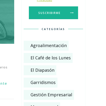
Privacidad
SUSCRIBIRME
CATEGORÍAS
Agroalimentación
El Café de los Lunes
rios
El Diapasón
Garridismos
ente
Gestión Empresarial