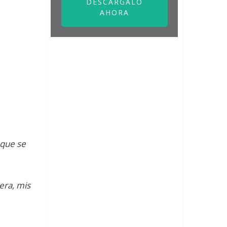
DESCÁRGALO
AHORA
 que se
era, mis