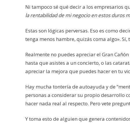
Ni tampoco sé qué decir a los empresarios 
la rentabilidad de mi negocio en estos duros 
Estas son lógicas perversas. Eso es como de
tenga menos hambre, quizás coma algo». Sí,
Realmente no puedes apreciar el Gran Cañón de
hasta que asistes a un concierto, o las catara
apreciar la mejora que puedes hacer en tu vid
Hay mucha tontería de autoayuda y de “mentali
personas a considerar su propio desarrollo c
hacer nada real al respecto. Pero vete pregu
Y toma esto de alguien que genera contenidos