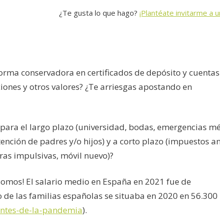
¿Te gusta lo que hago?
¡Plantéate invitarme a u
orma conservadora en certificados de depósito y cuentas
ciones y otros valores? ¿Te arriesgas apostando en
ara el largo plazo (universidad, bodas, emergencias mé
ención de padres y/o hijos) y a corto plazo (impuestos a
ras impulsivas, móvil nuevo)?
 somos! El salario medio en España en 2021 fue de
de las familias españolas se situaba en 2020 en 56.300
-antes-de-la-pandemia
).