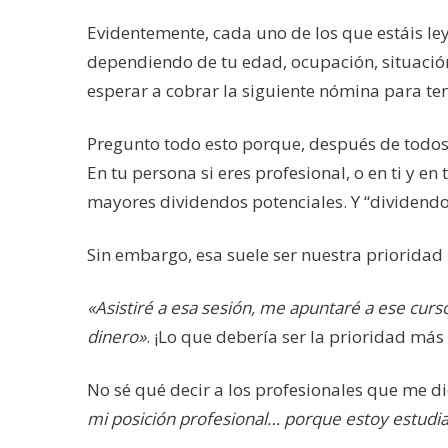
Evidentemente, cada uno de los que estáis ley
dependiendo de tu edad, ocupación, situación
esperar a cobrar la siguiente nómina para te
Pregunto todo esto porque, después de todos
En tu persona si eres profesional, o en ti y e
mayores dividendos potenciales. Y “dividendo”
Sin embargo, esa suele ser nuestra prioridad
«Asistiré a esa sesión, me apuntaré a ese cur
dinero»
. ¡Lo que debería ser la prioridad más 
No sé qué decir a los profesionales que me d
mi posición profesional… porque estoy estudia