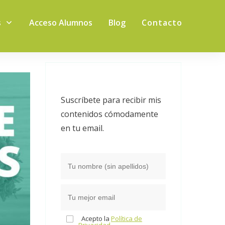
s
Acceso Alumnos
Blog
Contacto
Suscríbete para recibir mis
contenidos cómodamente
en tu email.
Acepto la
Política de