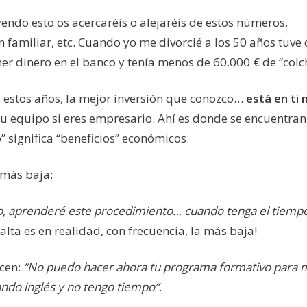
endo esto os acercaréis o alejaréis de estos números,
 familiar, etc. Cuando yo me divorcié a los 50 años tuve
ner dinero en el banco y tenía menos de 60.000 € de “col
 estos años, la mejor inversión que conozco…
está en ti
n tu equipo si eres empresario. Ahí es donde se encuentran
 significa “beneficios” económicos.
 más baja:
so, aprenderé este procedimiento… cuando tenga el tiempo
alta es en realidad, con frecuencia, la más baja!
icen:
“No puedo hacer ahora tu programa formativo para 
ndo inglés y no tengo tiempo”
.