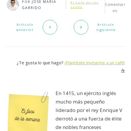
JOSÉ MARÍA
POR
El Café de los
Comentari
Lunes
GARRIDO
os
Artículo
Artículo
anterior
siguiente
¿Te gusta lo que hago?
¡Plantéate invitarme a un café!
☕️
En 1415, un ejército inglés
mucho más pequeño
liderado por el rey Enrique V
derrotó a una fuerza de élite
de nobles franceses