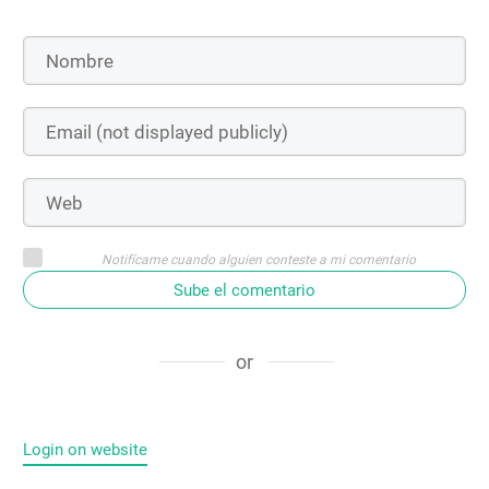
Notifícame cuando alguien conteste a mi comentario
Sube el comentario
or
Login on website