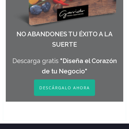
NO ABANDONES TU ÉXITO A LA
SUERTE
Descarga gratis
"Diseña el Corazón
de tu Negocio"
DESCÁRGALO AHORA