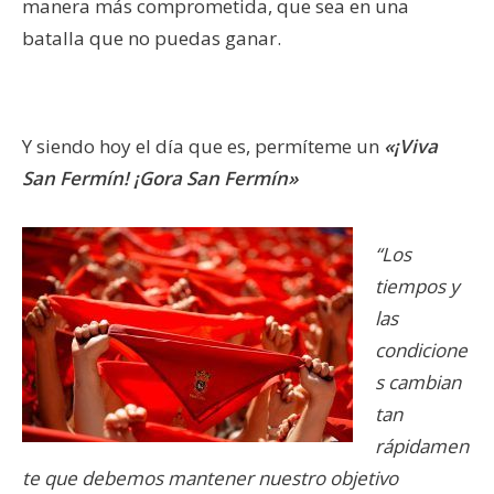
manera más comprometida, que sea en una
batalla que no puedas ganar.
Y siendo hoy el día que es, permíteme un
«¡Viva
San Fermín! ¡Gora San Fermín»
“Los
tiempos y
las
condicione
s cambian
tan
rápidamen
te que debemos mantener nuestro objetivo