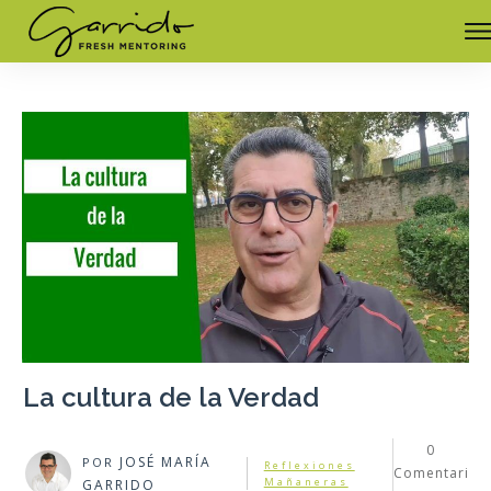
La cultura de la Verdad
0
JOSÉ MARÍA
POR
Reflexiones
Comentari
Mañaneras
GARRIDO