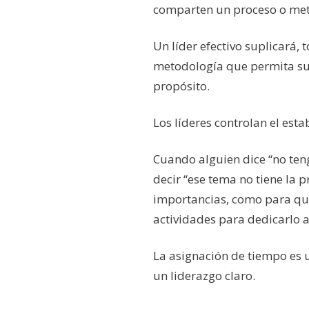
comparten un proceso o met
Un líder efectivo suplicará,
metodología que permita su 
propósito.
Los líderes controlan el est
Cuando alguien dice “no ten
decir “ese tema no tiene la 
importancias, como para qu
actividades para dedicarlo a
La asignación de tiempo es u
un liderazgo claro.