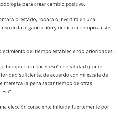
odología para crear cambio positivo.
 tomará prestado, robará o invertirá en una
uso en la organización y dedicará tiempo a este
ablecimiento del tiempo estableciendo prioridades.
go tiempo para hacer eso” en realidad quiere
prioridad suficiente, de acuerdo con mi escala de
e merezca la pena sacar tiempo de otras
 eso”.
na elección consciente influida fuertemente por