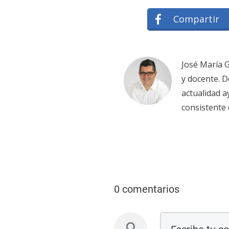
Compartir
José María G
y docente. D
actualidad 
consistente
0 comentarios