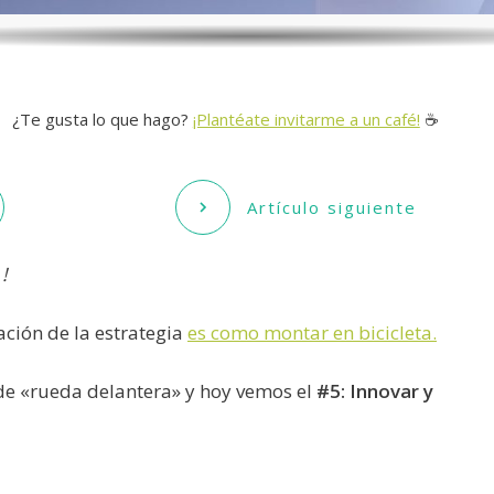
¿Te gusta lo que hago?
¡Plantéate invitarme a un café!
☕️
Artículo siguiente
!
ación de la estrategia
es como montar en bicicleta.
de «rueda delantera» y hoy vemos el
#5: Innovar y