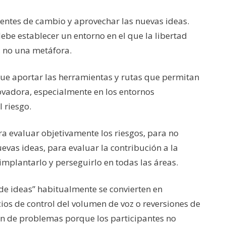
agentes de cambio y aprovechar las nuevas ideas.
ebe establecer un entorno en el que la libertad
, no una metáfora.
 que aportar las herramientas y rutas que permitan
ovadora, especialmente en los entornos
 riesgo.
a evaluar objetivamente los riesgos, para no
uevas ideas, para evaluar la contribución a la
 implantarlo y perseguirlo en todas las áreas.
 de ideas” habitualmente se convierten en
cios de control del volumen de voz o reversiones de
ón de problemas porque los participantes no