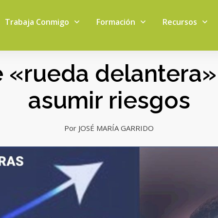
Trabaja Conmigo
Formación
Recursos
 «rueda delantera»:
asumir riesgos
Por JOSÉ MARÍA GARRIDO