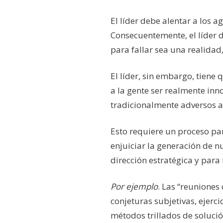
El líder debe alentar a los 
Consecuentemente, el líder d
para fallar sea una realidad
El líder, sin embargo, tiene
a la gente ser realmente inn
tradicionalmente adversos al
Esto requiere un proceso par
enjuiciar la generación de n
dirección estratégica y para
Por ejemplo
. Las “reuniones
conjeturas subjetivas, ejerci
métodos trillados de soluci