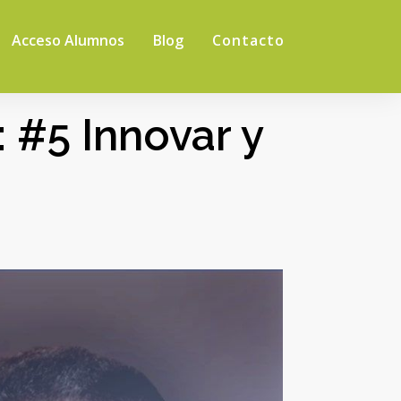
Acceso Alumnos
Blog
Contacto
 #5 Innovar y