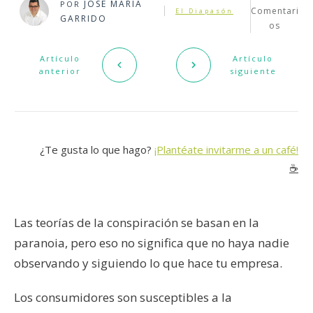
JOSÉ MARÍA
POR
Comentari
El Diapasón
GARRIDO
os
Artículo
Artículo
anterior
siguiente
¿Te gusta lo que hago?
¡Plantéate invitarme a un café!
☕️
Las teorías de la conspiración se basan en la
paranoia, pero eso no significa que no haya nadie
observando y siguiendo lo que hace tu empresa.
Los consumidores son susceptibles a la