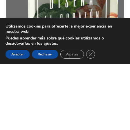
Utilizamos cookies para ofrecerte la mejor experiencia en
nuestra web.
Puedes aprender más sobre qué cookies utilizamos o
desactivarlas en los
ajustes
.
Cerrar el banner de 
Aceptar
Rechazar
Ajustes
NO ABANDONES TU ÉXITO A LA
SUERTE