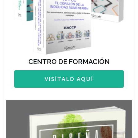
CENTRO DE FORMACIÓN
VISÍTALO AQUÍ