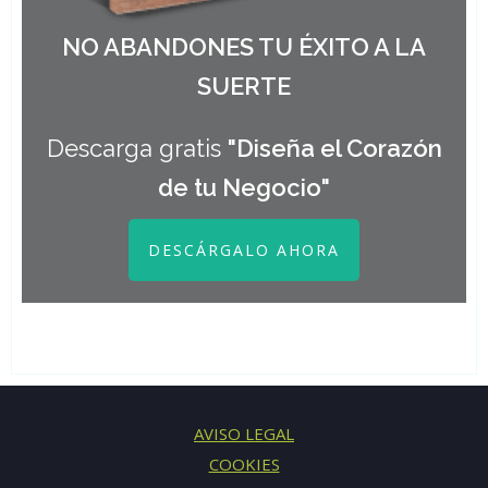
NO ABANDONES TU ÉXITO A LA
SUERTE
Descarga gratis
"Diseña el Corazón
de tu Negocio"
DESCÁRGALO AHORA
AVISO LEGAL
COOKIES