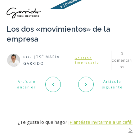
Los dos «movimientos» de la
empresa
0
JOSÉ MARÍA
POR
Gestión
Comentari
Empresarial
GARRIDO
os
Artículo
Artículo
anterior
siguiente
¿Te gusta lo que hago?
¡Plantéate invitarme a un café!
☕️