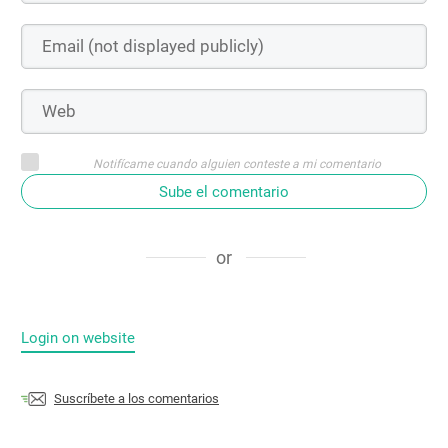
Notifícame cuando alguien conteste a mi comentario
Sube el comentario
or
Login on website
Suscríbete a los comentarios