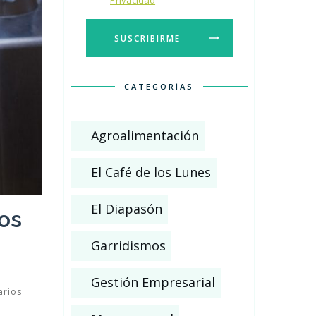
Privacidad
SUSCRIBIRME
CATEGORÍAS
Agroalimentación
El Café de los Lunes
El Diapasón
os
Garridismos
Gestión Empresarial
rios