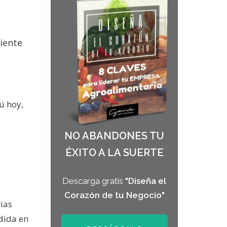
iente
ú hoy,
NO ABANDONES TU
ÉXITO A LA SUERTE
Descarga gratis
"Diseña el
Corazón de tu Negocio"
ias
edida en