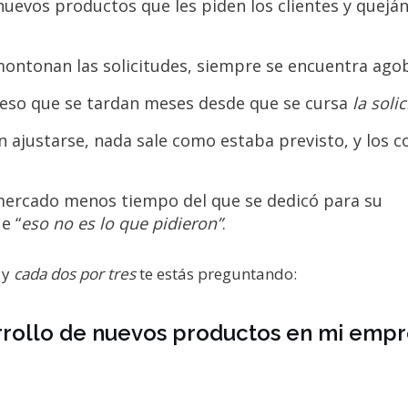
nuevos productos que les piden los clientes y quejá
amontonan las solicitudes, siempre se encuentra ago
y eso que se tardan meses desde que se cursa
la soli
n ajustarse, nada sale como estaba previsto, y los c
 mercado menos tiempo del que se dedicó para su
e “
eso no es lo que pidieron”
.
 y
cada dos por tres
te estás preguntando:
arrollo de nuevos productos en mi emp