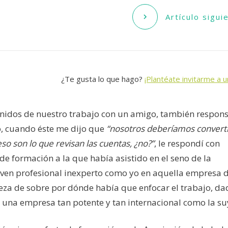
Artículo sigui
¿Te gusta lo que hago?
¡Plantéate invitarme a u
nidos de nuestro trabajo con un amigo, también respon
, cuando éste me dijo que
“nosotros deberíamos convert
so son lo que revisan las cuentas, ¿no?”
, le respondí con
de formación a la que había asistido en el seno de la
oven profesional inexperto como yo en aquella empresa 
eza de sobre por dónde había que enfocar el trabajo, d
 una empresa tan potente y tan internacional como la su