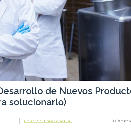
 Desarrollo de Nuevos Product
a solucionarlo)
0
Comenta
Gestión Empresarial