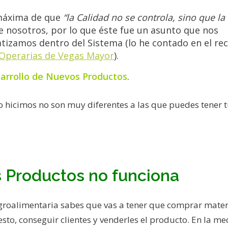
 máxima de que
“la Calidad no se controla, sino que la
e nosotros, por lo que éste fue un asunto que nos
izamos dentro del Sistema (lo he contado en el rec
 Operarias de Vegas Mayor
).
arrollo de Nuevos Productos
.
o hicimos no son muy diferentes a las que puedes tener t
s Productos no funciona
groalimentaria sabes que vas a tener que comprar mater
sto, conseguir clientes y venderles el producto. En la m