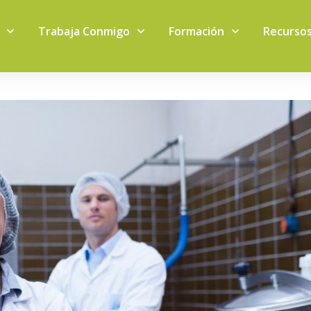
Trabaja Conmigo
Formación
Recurso