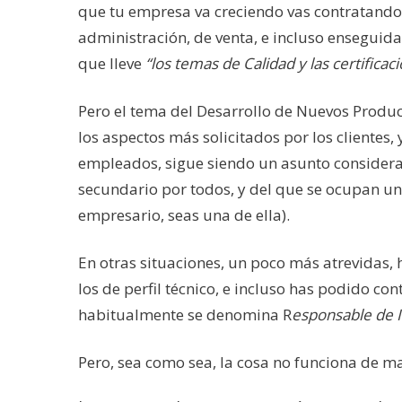
que tu empresa va creciendo vas contratando 
administración, de venta, e incluso enseguida
que lleve
“los temas de Calidad y las certificac
Pero el tema del Desarrollo de Nuevos Produc
los aspectos más solicitados por los clientes
empleados, sigue siendo un asunto consider
secundario por todos, y del que se ocupan un 
empresario, seas una de ella).
En otras situaciones, un poco más atrevidas,
los de perfil técnico, e incluso has podido con
habitualmente se denomina R
esponsable de 
Pero, sea como sea, la cosa no funciona de m