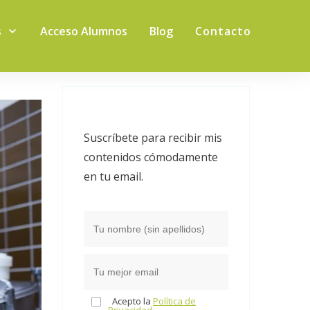
s
Acceso Alumnos
Blog
Contacto
Suscríbete para recibir mis
contenidos cómodamente
en tu email.
Acepto la
Política de