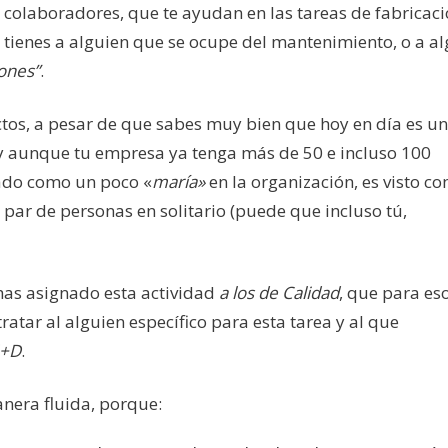
colaboradores, que te ayudan en las tareas de fabricaci
 tienes a alguien que se ocupe del mantenimiento, o a a
iones”
.
tos, a pesar de que sabes muy bien que hoy en día es u
, y aunque tu empresa ya tenga más de 50 e incluso 100
ado como un poco «
maría»
en la organización, es visto c
par de personas en solitario (puede que incluso tú,
 has asignado esta actividad
a los de Calidad
, que para es
tratar al alguien específico para esta tarea y al que
I+D
.
anera fluida, porque: