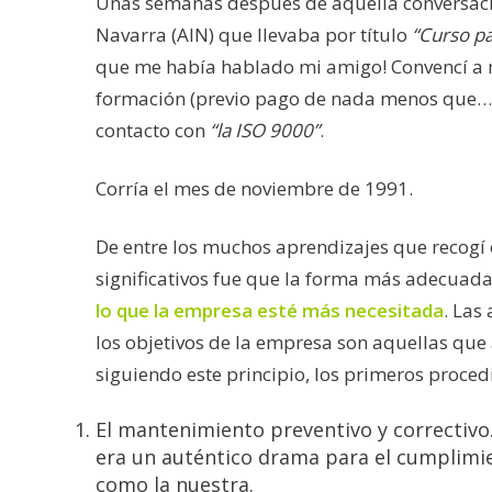
Unas semanas después de aquella conversación
Navarra (AIN) que llevaba por título
“Curso pa
que me había hablado mi amigo! Convencí a m
formación (previo pago de nada menos que… ¡
contacto con
“la ISO 9000”
.
Corría el mes de noviembre de 1991.
De entre los muchos aprendizajes que recogí e
significativos fue que la forma más adecuad
lo que la empresa esté más necesitada
. Las
los objetivos de la empresa son aquellas que 
siguiendo este principio, los primeros proce
El mantenimiento preventivo y correctivo
era un auténtico drama para el cumplimie
como la nuestra.