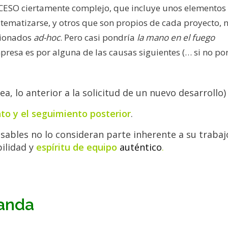
CESO ciertamente complejo, que incluye unos elementos
tematizarse, y otros que son propios de cada proyecto, 
stionados
ad-hoc
. Pero casi pondría
la mano en el fuego
presa es por alguna de las causas siguientes (… si no por
ea, lo anterior a la solicitud de un nuevo desarrollo)
to y el seguimiento posterior
.
sables no lo consideran parte inherente a su trabajo
ilidad y
espíritu de
equipo
auténtico
.
manda