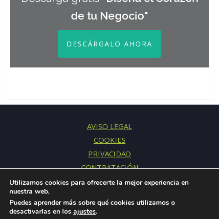
de tu Negocio"
DESCÁRGALO AHORA
AVISO LEGAL
COOKIES
PRIVACIDAD
CONTRATACIÓN
CONTACTO
Utilizamos cookies para ofrecerte la mejor experiencia en
nuestra web.
Puedes aprender más sobre qué cookies utilizamos o
desactivarlas en los
ajustes
.
© 2015-2026 Fresh Mentoring S.L.U. · Todos los derechos