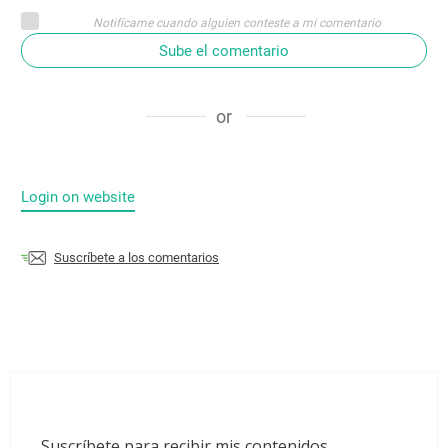
Notifícame cuando alguien conteste a mi comentario
Sube el comentario
or
Login on website
Suscríbete a los comentarios
Suscríbete para recibir mis contenidos