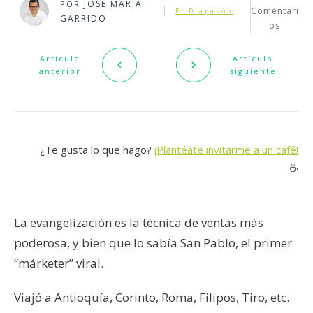
JOSÉ MARÍA
POR
Comentari
El Diapasón
GARRIDO
os
Artículo
Artículo
anterior
siguiente
¿Te gusta lo que hago?
¡Plantéate invitarme a un café!
☕️
La evangelización es la técnica de ventas más
poderosa, y bien que lo sabía San Pablo, el primer
“márketer” viral.
Viajó a Antioquía, Corinto, Roma, Filipos, Tiro, etc.