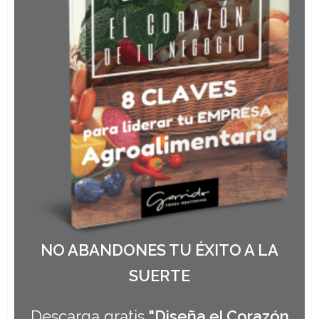
NO ABANDONES TU ÉXITO A LA
SUERTE
Descarga gratis
"Diseña el Corazón