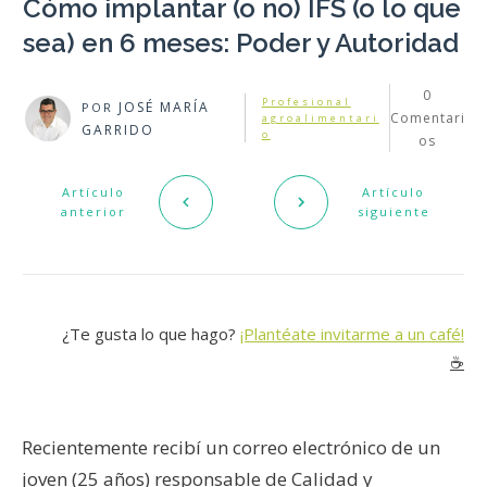
Cómo implantar (o no) IFS (o lo que
sea) en 6 meses: Poder y Autoridad
0
Profesional
JOSÉ MARÍA
POR
Comentari
agroalimentari
GARRIDO
o
os
Artículo
Artículo
anterior
siguiente
¿Te gusta lo que hago?
¡Plantéate invitarme a un café!
☕️
Recientemente recibí un correo electrónico de un
joven (25 años) responsable de Calidad y