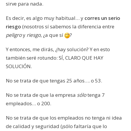
sirve para nada.
Es decir, es algo muy habitual… y
corres un serio
riesgo
(nosotros sí sabemos la diferencia entre
peligro
y
riesgo
, ¿a que sí
?
Y entonces, me dirás, ¿hay solución? Y en esto
también seré rotundo: SÍ, CLARO QUE HAY
SOLUCIÓN.
No se trata de que tengas 25 años…. o 53.
No se trata de que la empresa
sólo
tenga 7
empleados… o 200.
No se trata de que los empleados no tenga ni idea
de calidad y seguridad (¡sólo faltaría que lo