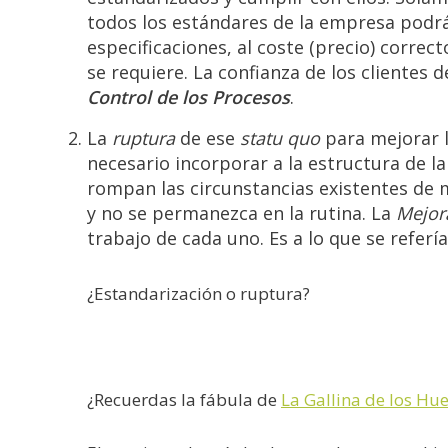
todos los estándares de la empresa podrá
especificaciones, al coste (precio) correct
se requiere. La confianza de los clientes
Control de los Procesos
.
La
ruptura
de ese
statu quo
para mejorar l
necesario incorporar a la estructura de 
rompan las circunstancias existentes de 
y no se permanezca en la rutina. La
Mejor
trabajo de cada uno. Es a lo que se referí
¿Estandarización o ruptura?
¿Recuerdas la fábula de
La Gallina de los Hu