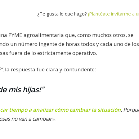
¿Te gusta lo que hago?
¡Plantéate invitarme a u
una PYME agroalimentaria que, como muchos otros, se
ando un número ingente de horas todos y cada uno de los 
sas fuera de lo estrictamente operativo.
”
, la respuesta fue clara y contundente:
e mis hijas!”
car tiempo a analizar cómo cambiar la situación
. Porque
 cosas no van a cambiar»
.