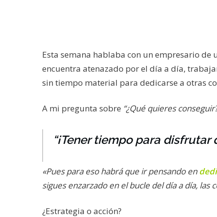
Esta semana hablaba con un empresario de 
encuentra atenazado por el día a día, trabaj
sin tiempo material para dedicarse a otras co
A mi pregunta sobre
“¿Qué quieres conseguir?
“¡Tener tiempo para disfrutar d
«Pues para eso habrá que ir pensando en
dedi
sigues enzarzado en el bucle del día a día, las
¿Estrategia o acción?