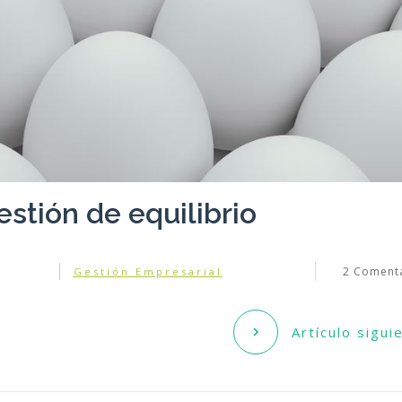
estión de equilibrio
2
Comenta
Gestión Empresarial
Artículo sigui