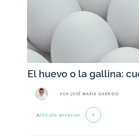
El huevo o la gallina: cu
JOSÉ MARÍA GARRIDO
POR
Artículo anterior