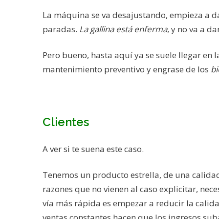
La máquina se va desajustando, empieza a dar 
paradas.
La gallina está enferma
, y no va a d
Pero bueno, hasta aquí ya se suele llegar en
mantenimiento preventivo y engrase de los
bi
Clientes
A ver si te suena este caso.
Tenemos un producto estrella, de una calidad
razones que no vienen al caso explicitar, ne
vía más rápida es empezar a reducir la calid
ventas constantes hacen que los ingresos suba