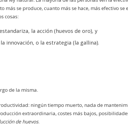
to más se produce, cuanto más se hace, más efectivo se e
os cosas:
estandariza, la acción (huevos de oro), y
 innovación, o la estrategia (la gallina).
rgo de la misma.
 productividad: ningún tiempo muerto, nada de mantenimi
roducción extraordinaria, costes más bajos, posibilidade
ducción de huevos
.