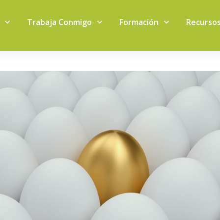
Trabaja Conmigo
Formación
Recurso