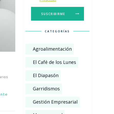
Privacidad
SUSCRIBIRME
CATEGORÍAS
Agroalimentación
El Café de los Lunes
El Diapasón
rios
Garridismos
ente
Gestión Empresarial