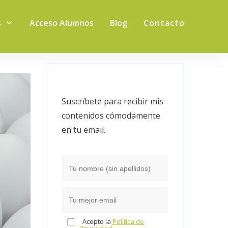
s
Acceso Alumnos
Blog
Contacto
Suscríbete para recibir mis
contenidos cómodamente
en tu email.
Acepto la
Política de