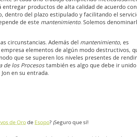
 entregar productos de alta calidad de acuerdo con
o, dentro del plazo estipulado y facilitando el servic
 depende de este
mantenimiento
. Solemos denominar
as circunstancias. Además del
mantenimiento
, es
la empresa elementos de algún modo destructivos, q
modo que se superen los niveles presentes de rend
a de los Procesos
también es algo que debe ir unido
a Jon en su entrada.
evos de Oro
de
Esopo
? ¡Seguro que sí!