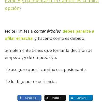
Pyme Agroalimentaria: el Cambio es la única
opción
)
No te limites a
cortar árboles
:
debes pararte a
afilar el hacha
, y hacerlo como es debido.
Simplemente tienes que tomar la decisión de
empezar, y de empezar ya.
Te aseguro que el camino es apasionante.
Te lo digo por experiencia.
Compartir
Postear
Compartir