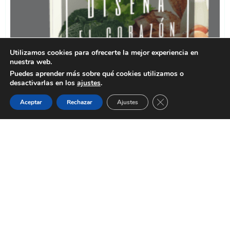
Utilizamos cookies para ofrecerte la mejor experiencia en
nuestra web.
Puedes aprender más sobre qué cookies utilizamos o
desactivarlas en los
ajustes
.
Cerrar el banner de 
Aceptar
Rechazar
Ajustes
NO ABANDONES TU ÉXITO A LA
SUERTE