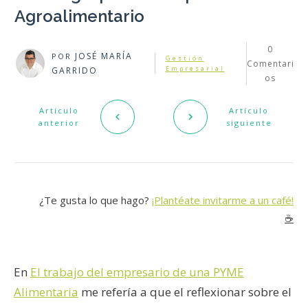
Agroalimentario
0
JOSÉ MARÍA
POR
Gestión
Comentari
Empresarial
GARRIDO
os
Artículo
Artículo
anterior
siguiente
¿Te gusta lo que hago?
¡Plantéate invitarme a un café!
☕️
En
El trabajo del empresario de una PYME
Alimentaria
me refería a que el reflexionar sobre el