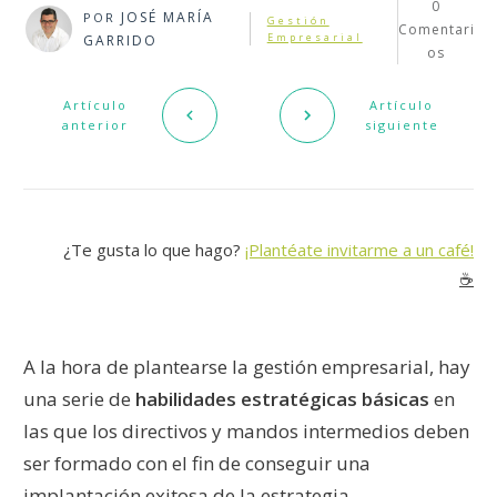
0
JOSÉ MARÍA
POR
Gestión
Comentari
Empresarial
GARRIDO
os
Artículo
Artículo
anterior
siguiente
¿Te gusta lo que hago?
¡Plantéate invitarme a un café!
☕️
A la hora de plantearse la gestión empresarial, hay
una serie de
habilidades estratégicas básicas
en
las que los directivos y mandos intermedios deben
ser formado con el fin de conseguir una
implantación exitosa de la estrategia.