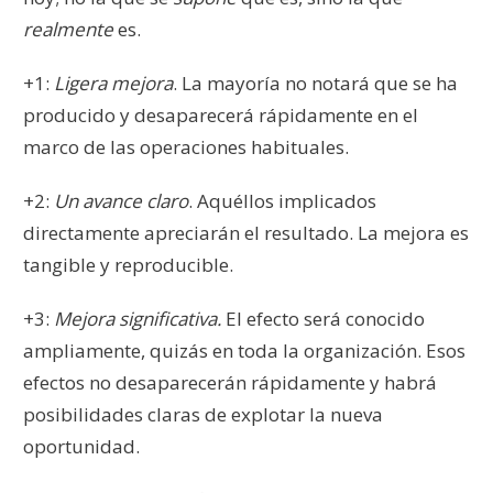
realmente
es.
+1:
Ligera mejora
. La mayoría no notará que se ha
producido y desaparecerá rápidamente en el
marco de las operaciones habituales.
+2:
Un avance claro
. Aquéllos implicados
directamente apreciarán el resultado. La mejora es
tangible y reproducible.
+3:
Mejora significativa.
El efecto será conocido
ampliamente, quizás en toda la organización. Esos
efectos no desaparecerán rápidamente y habrá
posibilidades claras de explotar la nueva
oportunidad.