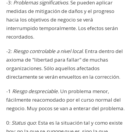
-3:
Problemas significativos
. Se pueden aplicar
medidas de mitigación de daños y el progreso
hacia los objetivos de negocio se verá
interrumpido temporalmente. Los efectos serán
recordados.
-2:
Riesgo controlable a nivel local
. Entra dentro del
axioma de "libertad para fallar" de muchas
organizaciones. Sólo aquellos afectados
directamente se verán envueltos en la corrección.
-1
Riesgo despreciable.
Un problema menor,
fácilmente reacomodado por el curso normal del
negocio. Muy pocos se van a enterar del problema.
0:
Status quo
: Esta es la situación tal y como existe
hoy; no la que se
supone
que es, sino la que