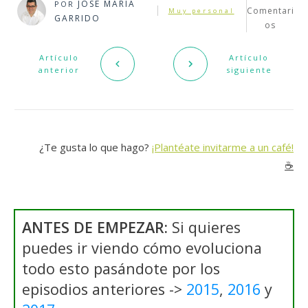
JOSÉ MARÍA
POR
Comentari
Muy personal
GARRIDO
os
Artículo
Artículo
anterior
siguiente
¿Te gusta lo que hago?
¡Plantéate invitarme a un café!
☕️
ANTES DE EMPEZAR:
Si quieres
puedes ir viendo cómo evoluciona
todo esto pasándote por los
episodios anteriores ->
2015
,
2016
y