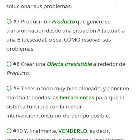
solucionar sus problemas.
#7 Producir un
Producto
que genere su
transformación desde una situación A (actual) a
una B (deseada), o sea, CÓMO resolver sus
problemas.
#8 Crear una
Oferta Irresistible
alrededor del
Producto
.
#9 Tenerlo todo muy bien alineado, y poner en
marcha toooodas las
herramientas
para que el
sistema funcione con la menor
intervención/consumo-de-tiempo posible.
#10 Y, finalmente,
VENDERLO
, es decir,
conseguir clientes que confíen en ti lo suficiente