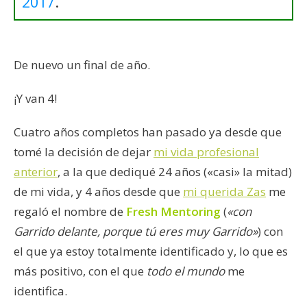
2017
.
De nuevo un final de año.
¡Y van 4!
Cuatro años completos han pasado ya desde que
tomé la decisión de dejar
mi vida profesional
anterior
, a la que dediqué 24 años («casi» la mitad)
de mi vida, y 4 años desde que
mi querida Zas
me
regaló el nombre de
Fresh Mentoring
(
«con
Garrido delante, porque tú eres muy Garrido»
) con
el que ya estoy totalmente identificado y, lo que es
más positivo, con el que
todo el mundo
me
identifica.