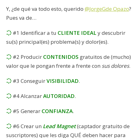
Y, ¿de qué va todo esto, querido
@JorgeGde Opazo
?
Pues va de…
#1 Identificar a tu
CLIENTE IDEAL
y descubrir
su(s) principal(es) problema(s) y dolor(es).
#2 Producir
CONTENIDOS
gratuitos de (mucho)
valor que le pongan frente a frente con
sus dolores
.
#3 Conseguir
VISIBILIDAD
.
#4 Alcanzar
AUTORIDAD
.
#5 Generar
CONFIANZA
.
#6 Crear un
Lead Magnet
(captador gratuito de
suscriptores) que les diga QUÉ deben hacer para