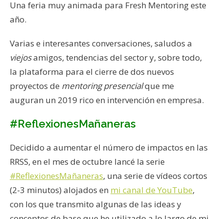
Una feria muy animada para Fresh Mentoring este
año.
Varias e interesantes conversaciones, saludos a
viejos
amigos, tendencias del sector y, sobre todo,
la plataforma para el cierre de dos nuevos
proyectos de
mentoring presencial
que me
auguran un 2019 rico en intervención en empresa.
#ReflexionesMañaneras
Decidido a aumentar el número de impactos en las
RRSS, en el mes de octubre lancé la serie
#ReflexionesMañaneras
, una serie de vídeos cortos
(2-3 minutos) alojados en
mi canal de YouTube
,
con los que transmito algunas de las ideas y
conceptos de base que he utilizado a lo largo de mi