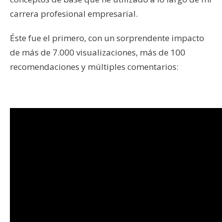
carrera profesional empresarial.
Éste fue el primero, con un sorprendente impacto
de más de 7.000 visualizaciones, más de 100
recomendaciones y múltiples comentarios: