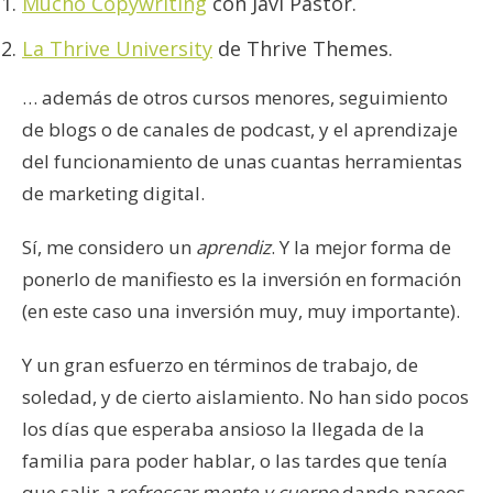
Mucho Copywriting
con Javi Pastor.
La Thrive University
de Thrive Themes.
… además de otros cursos menores, seguimiento
de blogs o de canales de podcast, y el aprendizaje
del funcionamiento de unas cuantas herramientas
de marketing digital.
Sí, me considero un
aprendiz
. Y la mejor forma de
ponerlo de manifiesto es la inversión en formación
(en este caso una inversión muy, muy importante).
Y un gran esfuerzo en términos de trabajo, de
soledad, y de cierto aislamiento. No han sido pocos
los días que esperaba ansioso la llegada de la
familia para poder hablar, o las tardes que tenía
que salir
a refrescar mente y cuerpo
dando paseos